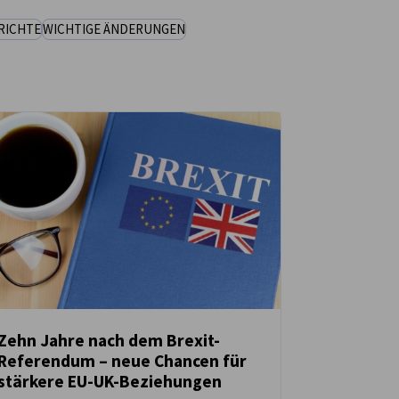
RICHTE
WICHTIGE ÄNDERUNGEN
Zehn Jahre nach dem Brexit-
Referendum – neue Chancen für
NEUIGKEITEN
stärkere EU-UK-Beziehungen