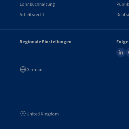
Lohnbuchhaltung
Publi
Arbeitsrecht
Deutsc
Regionale Einstellungen
Folge
linked
fl
German
United Kingdom