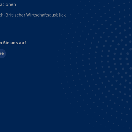
kationen
h-Britischer Wirtschaftsausblick
n Sie uns auf
in
ickr