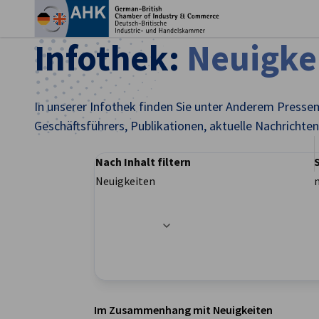
Ein
Infothek:
Neuigke
In unserer Infothek finden Sie unter Anderem Presse
Geschäftsführers, Publikationen, aktuelle Nachricht
Nach Inhalt filtern
Neuigkeiten
Filteroptionen wurden erfolgreich aktualisier
German
Im Zusammenhang mit Neuigkeiten