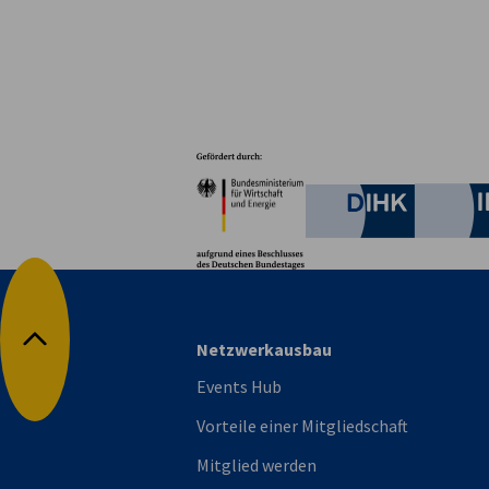
Partner
Bundesministerium für W
Deutsche 
Netzwerkausbau
Nach oben
Events Hub
Vorteile einer Mitgliedschaft
Mitglied werden