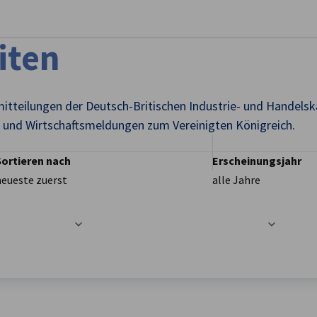
stellungen schließen
iten
mitteilungen der Deutsch-Britischen Industrie- und Handels
en und Wirtschaftsmeldungen zum Vereinigten Königreich.
Sortieren nach
Erscheinungsjahr
neueste zuerst
alle Jahre
t