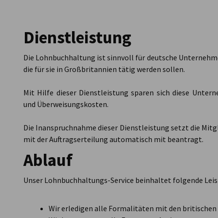
United Kingdom
Dienstleistung
Die Lohnbuchhaltung ist sinnvoll für deutsche Unternehme
die für sie in Großbritannien tätig werden sollen.
Mit Hilfe dieser Dienstleistung sparen sich diese Unte
und Überweisungskosten.
Die Inanspruchnahme dieser Dienstleistung setzt die Mitgl
mit der Auftragserteilung automatisch mit beantragt.
Ablauf
Unser Lohnbuchhaltungs-Service beinhaltet folgende Lei
Wir erledigen alle Formalitäten mit den britischen