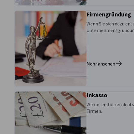
Firmengründung
Wenn Sie sich dazu ent
Unternehmensgründung e
Mehr ansehen
Inkasso
Wir unterstützen deut
Firmen.