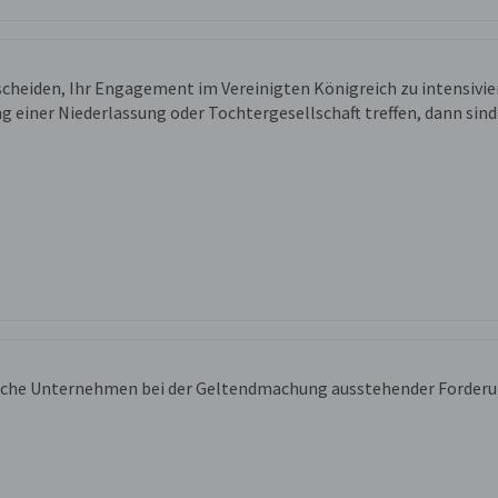
scheiden, Ihr Engagement im Vereinigten Königreich zu intensivie
iner Niederlassung oder Tochtergesellschaft treffen, dann sind S
sche Unternehmen bei der Geltendmachung ausstehender Forderu