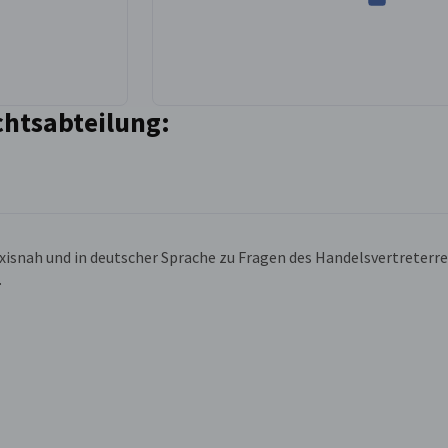
chtsabteilung:
axisnah und in deutscher Sprache zu Fragen des Handelsvertreterr
.