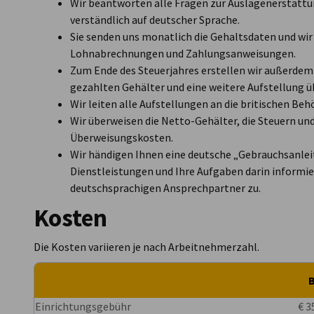
Wir beantworten alle Fragen zur Auslagenerstatt
verständlich auf deutscher Sprache.
Sie senden uns monatlich die Gehaltsdaten und wir
Lohnabrechnungen und Zahlungsanweisungen.
Zum Ende des Steuerjahres erstellen wir außerdem
gezahlten Gehälter und eine weitere Aufstellung 
Wir leiten alle Aufstellungen an die britischen Beh
Wir überweisen die Netto-Gehälter, die Steuern u
Überweisungskosten.
Wir händigen Ihnen eine deutsche „Gebrauchsanleit
Dienstleistungen und Ihre Aufgaben darin informie
deutschsprachigen Ansprechpartner zu.
Kosten
Die Kosten variieren je nach Arbeitnehmerzahl.
B
Einrichtungsgebühr
€ 3