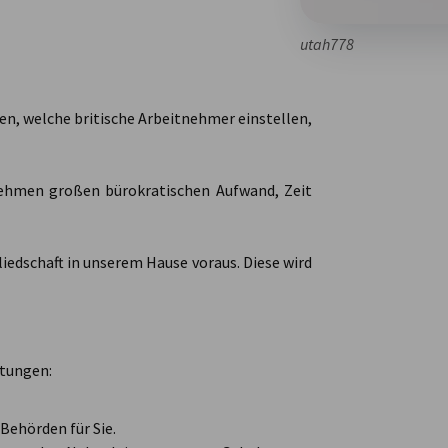
utah778
n, welche britische Arbeitnehmer einstellen,
rnehmen großen bürokratischen Aufwand, Zeit
iedschaft in unserem Hause voraus. Diese wird
stungen:
 Behörden für Sie.