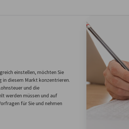
stellungen schließen
greich einstellen, möchten Sie
g in diesem Markt konzentrieren.
Lohnsteuer und die
ahlt werden müssen und auf
 Vorfragen für Sie und nehmen