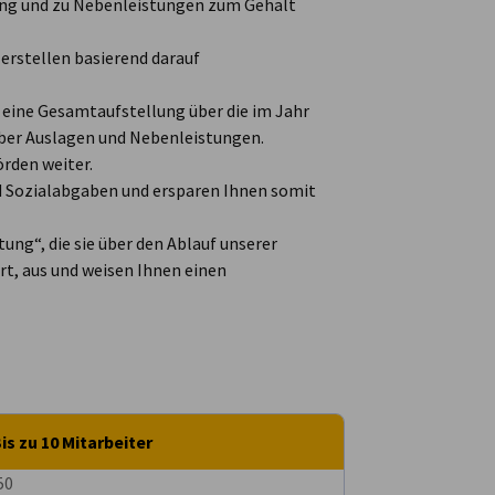
ung und zu Nebenleistungen zum Gehalt
 erstellen basierend darauf
 eine Gesamtaufstellung über die im Jahr
über Auslagen und Nebenleistungen.
örden weiter.
nd Sozialabgaben und ersparen Ihnen somit
ung“, die sie über den Ablauf unserer
rt, aus und weisen Ihnen einen
is zu 10 Mitarbeiter
50