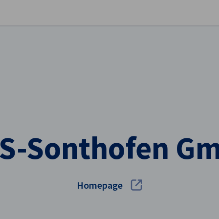
stellungen schließen
S-Sonthofen G
Homepage