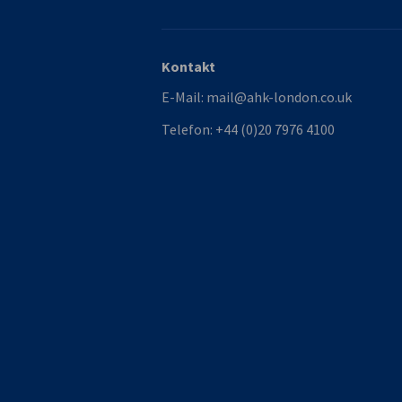
Kontakt
E-Mail:
mail@ahk-london.co.uk
Telefon:
+44 (0)20 7976 4100