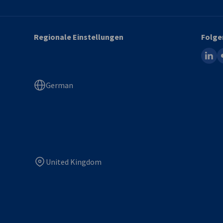
Regionale Einstellungen
Folge
linked
fl
German
United Kingdom