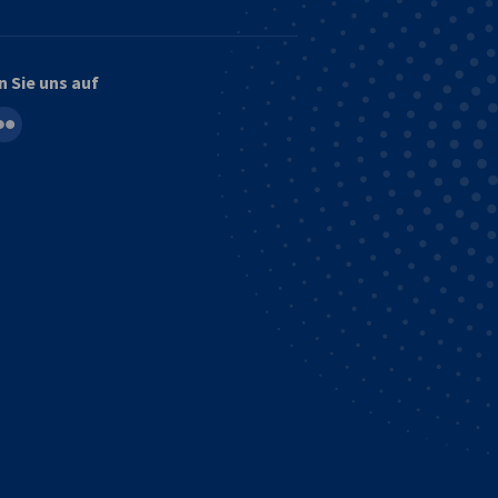
n Sie uns auf
in
ickr